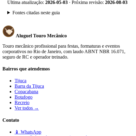
Última atualização:
2026-05-03
· Próxima revisão:
2026-08-03
Fontes citadas neste guia
Aluguel Touro Mecânico
Touro mecânico profissional para festas, formaturas e eventos
corporativos no Rio de Janeiro, com laudo ABNT NBR 16.071,
seguro de RC e operador treinado.
Bairros que atendemos
Tijuca
Barra da Tijuca
Copacabana
Botafogo
Recreio
Ver todos →
Contato
📱 WhatsApp