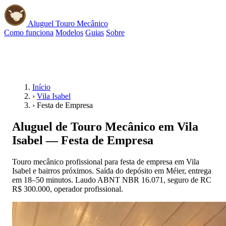
Aluguel Touro Mecânico
Como funciona
Modelos
Guias
Sobre
📱 WhatsApp
Início
›
Vila Isabel
›
Festa de Empresa
Aluguel de Touro Mecânico em Vila
Isabel — Festa de Empresa
Touro mecânico profissional para festa de empresa em Vila
Isabel e bairros próximos. Saída do depósito em Méier, entrega
em 18–50 minutos. Laudo ABNT NBR 16.071, seguro de RC
R$ 300.000, operador profissional.