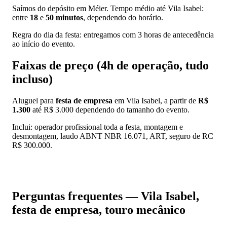
Saímos do depósito em Méier. Tempo médio até Vila Isabel:
entre
18
e
50 minutos
, dependendo do horário.
Regra do dia da festa: entregamos com 3 horas de antecedência
ao início do evento.
Faixas de preço (4h de operação, tudo
incluso)
Aluguel para
festa de empresa
em Vila Isabel, a partir de
R$
1.300
até R$ 3.000 dependendo do tamanho do evento.
Inclui: operador profissional toda a festa, montagem e
desmontagem, laudo ABNT NBR 16.071, ART, seguro de RC
R$ 300.000.
📱 Pedir orçamento no WhatsApp
Perguntas frequentes — Vila Isabel,
festa de empresa, touro mecânico