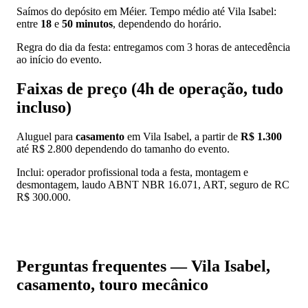
Saímos do depósito em Méier. Tempo médio até Vila Isabel:
entre
18
e
50 minutos
, dependendo do horário.
Regra do dia da festa: entregamos com 3 horas de antecedência
ao início do evento.
Faixas de preço (4h de operação, tudo
incluso)
Aluguel para
casamento
em Vila Isabel, a partir de
R$ 1.300
até R$ 2.800 dependendo do tamanho do evento.
Inclui: operador profissional toda a festa, montagem e
desmontagem, laudo ABNT NBR 16.071, ART, seguro de RC
R$ 300.000.
📱 Pedir orçamento no WhatsApp
Perguntas frequentes — Vila Isabel,
casamento, touro mecânico