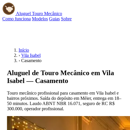
Aluguel Touro Mecânico
Como funciona
Modelos
Guias
Sobre
📱 WhatsApp
Início
›
Vila Isabel
›
Casamento
Aluguel de Touro Mecânico em Vila
Isabel — Casamento
Touro mecânico profissional para casamento em Vila Isabel e
bairros próximos. Saída do depósito em Méier, entrega em 18–
50 minutos. Laudo ABNT NBR 16.071, seguro de RC R$
300.000, operador profissional.