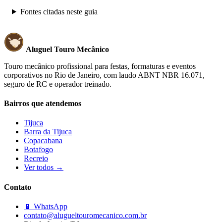
Fontes citadas neste guia
Aluguel Touro Mecânico
Touro mecânico profissional para festas, formaturas e eventos
corporativos no Rio de Janeiro, com laudo ABNT NBR 16.071,
seguro de RC e operador treinado.
Bairros que atendemos
Tijuca
Barra da Tijuca
Copacabana
Botafogo
Recreio
Ver todos →
Contato
📱 WhatsApp
contato@alugueltouromecanico.com.br