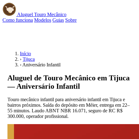
Aluguel Touro Mecânico
Como funciona
Modelos
Guias
Sobre
📱 WhatsApp
Início
›
Tijuca
›
Aniversário Infantil
Aluguel de Touro Mecânico em Tijuca
— Aniversário Infantil
Touro mecânico infantil para aniversário infantil em Tijuca e
bairros próximos. Saída do depósito em Méier, entrega em 22–
55 minutos. Laudo ABNT NBR 16.071, seguro de RC R$
300.000, operador profissional.