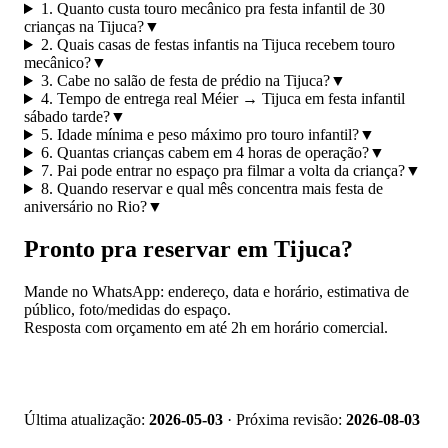
1. Quanto custa touro mecânico pra festa infantil de 30
crianças na Tijuca?
▼
2. Quais casas de festas infantis na Tijuca recebem touro
mecânico?
▼
3. Cabe no salão de festa de prédio na Tijuca?
▼
4. Tempo de entrega real Méier → Tijuca em festa infantil
sábado tarde?
▼
5. Idade mínima e peso máximo pro touro infantil?
▼
6. Quantas crianças cabem em 4 horas de operação?
▼
7. Pai pode entrar no espaço pra filmar a volta da criança?
▼
8. Quando reservar e qual mês concentra mais festa de
aniversário no Rio?
▼
Pronto pra reservar em Tijuca?
Mande no WhatsApp: endereço, data e horário, estimativa de
público, foto/medidas do espaço.
Resposta com orçamento em até 2h em horário comercial.
📱 Pedir orçamento no WhatsApp
Última atualização:
2026-05-03
· Próxima revisão:
2026-08-03