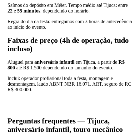
Saímos do depósito em Méier. Tempo médio até Tijuca: entre
22
e
55 minutos
, dependendo do horário.
Regra do dia da festa: entregamos com 3 horas de antecedência
ao início do evento.
Faixas de preço (4h de operação, tudo
incluso)
Aluguel para
aniversário infantil
em Tijuca, a partir de
R$
800
até R$ 1.500 dependendo do tamanho do evento.
Inclui: operador profissional toda a festa, montagem e
desmontagem, laudo ABNT NBR 16.071, ART, seguro de RC
R$ 300.000.
📱 Pedir orçamento no WhatsApp
Perguntas frequentes — Tijuca,
aniversário infantil, touro mecânico