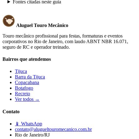
Fontes citadas neste guia
Aluguel Touro Mecânico
Touro mecânico profissional para festas, formaturas e eventos
corporativos no Rio de Janeiro, com laudo ABNT NBR 16.071,
seguro de RC e operador treinado.
Bairros que atendemos
Tijuca
Barra da Tijuca
Copacabana
Botafogo
Recreio
Ver todos →
Contato
📱 WhatsApp
contato@alugueltouromecanico.com.br
Rio de Janeiro/RJ