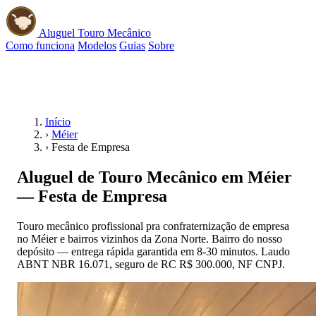
Aluguel Touro Mecânico
Como funciona
Modelos
Guias
Sobre
📱 WhatsApp
Início
›
Méier
›
Festa de Empresa
Aluguel de Touro Mecânico em Méier
— Festa de Empresa
Touro mecânico profissional pra confraternização de empresa
no Méier e bairros vizinhos da Zona Norte. Bairro do nosso
depósito — entrega rápida garantida em 8-30 minutos. Laudo
ABNT NBR 16.071, seguro de RC R$ 300.000, NF CNPJ.