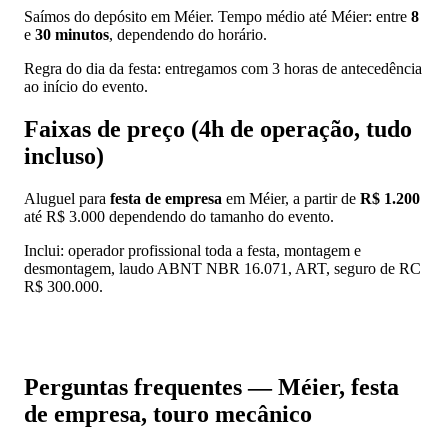
Saímos do depósito em Méier. Tempo médio até Méier: entre
8
e
30 minutos
, dependendo do horário.
Regra do dia da festa: entregamos com 3 horas de antecedência
ao início do evento.
Faixas de preço (4h de operação, tudo
incluso)
Aluguel para
festa de empresa
em Méier, a partir de
R$ 1.200
até R$ 3.000 dependendo do tamanho do evento.
Inclui: operador profissional toda a festa, montagem e
desmontagem, laudo ABNT NBR 16.071, ART, seguro de RC
R$ 300.000.
📱 Pedir orçamento no WhatsApp
Perguntas frequentes — Méier, festa
de empresa, touro mecânico