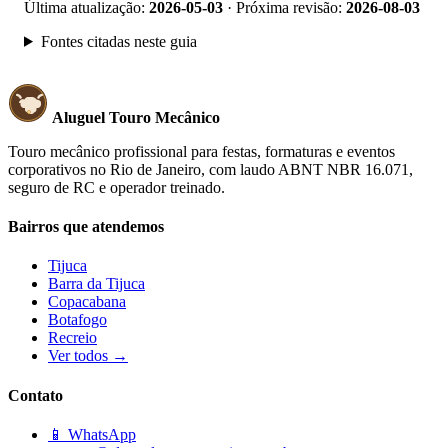
Última atualização:
2026-05-03
· Próxima revisão:
2026-08-03
Fontes citadas neste guia
Aluguel Touro Mecânico
Touro mecânico profissional para festas, formaturas e eventos
corporativos no Rio de Janeiro, com laudo ABNT NBR 16.071,
seguro de RC e operador treinado.
Bairros que atendemos
Tijuca
Barra da Tijuca
Copacabana
Botafogo
Recreio
Ver todos →
Contato
📱 WhatsApp