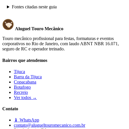
Fontes citadas neste guia
Aluguel Touro Mecânico
Touro mecânico profissional para festas, formaturas e eventos
corporativos no Rio de Janeiro, com laudo ABNT NBR 16.071,
seguro de RC e operador treinado.
Bairros que atendemos
Tijuca
Barra da Tijuca
Copacabana
Botafogo
Recreio
Ver todos →
Contato
📱 WhatsApp
contato@alugueltouromecanico.com.br