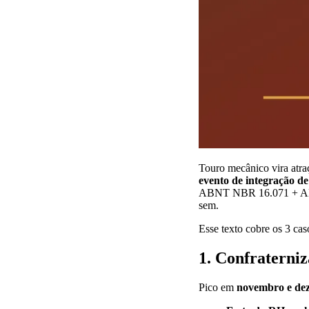
Touro mecânico vira atra
evento de integração de
ABNT NBR 16.071 + ART 
sem.
Esse texto cobre os 3 cas
1. Confraterniz
Pico em
novembro e de