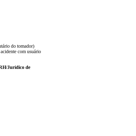
utário do tomador)
 acidente com usuário
 RH/Jurídico de