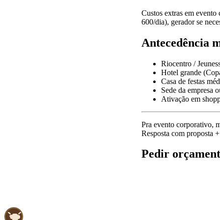
Custos extras em evento 
600/dia), gerador se nece
Antecedência 
Riocentro / Jeunes
Hotel grande (Copa
Casa de festas méd
Sede da empresa ou
Ativação em shop
Pra evento corporativo, 
Resposta com proposta +
Pedir orçament
📱 Pedir orçamento