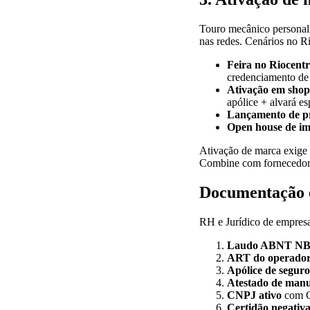
Touro mecânico persona
nas redes. Cenários no R
Feira no Riocent
credenciamento de 
Ativação em shop
apólice + alvará e
Lançamento de p
Open house de imo
Ativação de marca exige
Combine com fornecedor 
Documentação e
RH e Jurídico de empres
Laudo ABNT NB
ART do operado
Apólice de seguro
Atestado de man
CNPJ ativo
com C
Certidão negativa