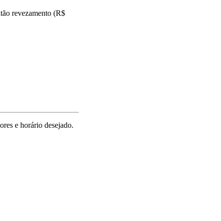
antão revezamento (R$
res e horário desejado.