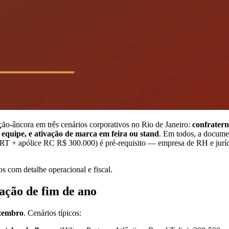
ção-âncora em três cenários corporativos no Rio de Janeiro:
confratern
 equipe, e ativação de marca em feira ou stand
. Em todos, a docume
+ apólice RC R$ 300.000) é pré-requisito — empresa de RH e juríd
os com detalhe operacional e fiscal.
ação de fim de ano
zembro
. Cenários típicos: