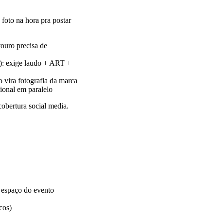
 foto na hora pra postar
ouro precisa de
: exige laudo + ART +
o vira fotografia da marca
sional em paralelo
obertura social media.
 espaço do evento
cos)