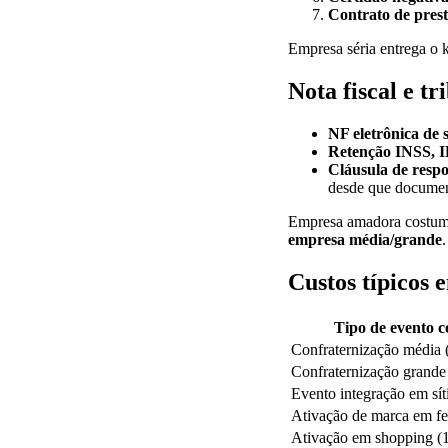
Contrato de prest
Empresa séria entrega o 
Nota fiscal e tr
NF eletrônica de 
Retenção INSS,
Cláusula de respo
desde que documen
Empresa amadora costum
empresa média/grande
Custos típicos 
Tipo de evento c
Confraternização média 
Confraternização grande
Evento integração em sít
Ativação de marca em fei
Ativação em shopping (1