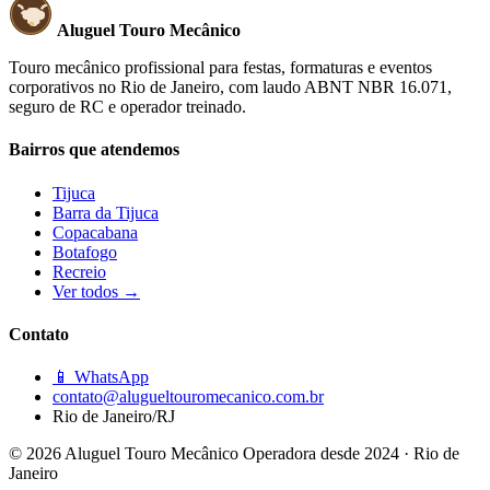
Aluguel Touro Mecânico
Touro mecânico profissional para festas, formaturas e eventos
corporativos no Rio de Janeiro, com laudo ABNT NBR 16.071,
seguro de RC e operador treinado.
Bairros que atendemos
Tijuca
Barra da Tijuca
Copacabana
Botafogo
Recreio
Ver todos →
Contato
📱 WhatsApp
contato@alugueltouromecanico.com.br
Rio de Janeiro/RJ
© 2026 Aluguel Touro Mecânico
Operadora desde 2024 · Rio de
Janeiro