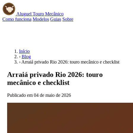
Aluguel Touro Mecânico
Como funciona
Modelos
Guias
Sobre
📱 WhatsApp
Início
›
Blog
›
Arraiá privado Rio 2026: touro mecânico e checklist
Arraiá privado Rio 2026: touro
mecânico e checklist
Publicado em 04 de maio de 2026