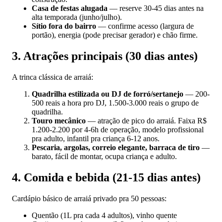
Casa de festas alugada
— reserve 30-45 dias antes na
alta temporada (junho/julho).
Sítio fora do bairro
— confirme acesso (largura de
portão), energia (pode precisar gerador) e chão firme.
3. Atrações principais (30 dias antes)
A trinca clássica de arraiá:
Quadrilha estilizada ou DJ de forró/sertanejo
— 200-
500 reais a hora pro DJ, 1.500-3.000 reais o grupo de
quadrilha.
Touro mecânico
— atração de pico do arraiá. Faixa R$
1.200-2.200 por 4-6h de operação, modelo profissional
pra adulto, infantil pra criança 6-12 anos.
Pescaria, argolas, correio elegante, barraca de tiro
—
barato, fácil de montar, ocupa criança e adulto.
4. Comida e bebida (21-15 dias antes)
Cardápio básico de arraiá privado pra 50 pessoas:
Quentão (1L pra cada 4 adultos), vinho quente