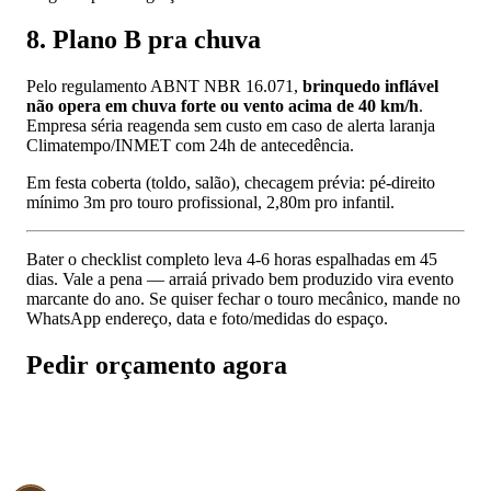
8. Plano B pra chuva
Pelo regulamento ABNT NBR 16.071,
brinquedo inflável
não opera em chuva forte ou vento acima de 40 km/h
.
Empresa séria reagenda sem custo em caso de alerta laranja
Climatempo/INMET com 24h de antecedência.
Em festa coberta (toldo, salão), checagem prévia: pé-direito
mínimo 3m pro touro profissional, 2,80m pro infantil.
Bater o checklist completo leva 4-6 horas espalhadas em 45
dias. Vale a pena — arraiá privado bem produzido vira evento
marcante do ano. Se quiser fechar o touro mecânico, mande no
WhatsApp endereço, data e foto/medidas do espaço.
Pedir orçamento agora
📱 Pedir orçamento no WhatsApp